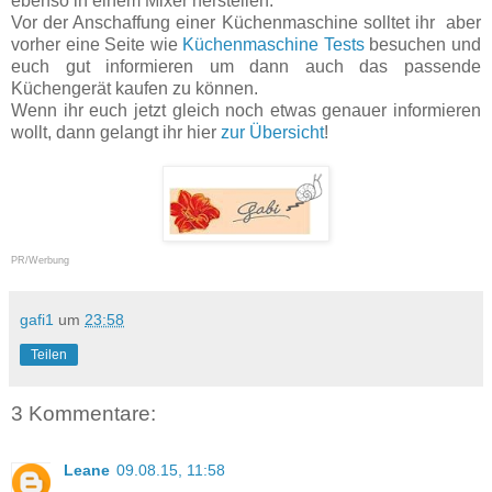
ebenso in einem Mixer herstellen.
Vor der Anschaffung einer Küchenmaschine solltet ihr aber
vorher eine Seite wie
Küchenmaschine Tests
besuchen und
euch gut informieren um dann auch das passende
Küchengerät kaufen zu können.
Wenn ihr euch jetzt gleich noch etwas genauer informieren
wollt, dann gelangt ihr hier
zur Übersicht
!
PR/Werbung
gafi1
um
23:58
Teilen
3 Kommentare:
Leane
09.08.15, 11:58