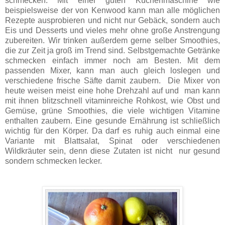
schmecken. Mit einer guten Küchenmaschine wie
beispielsweise der von Kenwood kann man alle möglichen
Rezepte ausprobieren und nicht nur Gebäck, sondern auch
Eis und Desserts und vieles mehr ohne große Anstrengung
zubereiten. Wir trinken außerdem gerne selber Smoothies,
die zur Zeit ja groß im Trend sind. Selbstgemachte Getränke
schmecken einfach immer noch am Besten. Mit dem
passenden Mixer, kann man auch gleich loslegen und
verschiedene frische Säfte damit zaubern. Die Mixer von
heute weisen meist eine hohe Drehzahl auf und man kann
mit ihnen blitzschnell vitaminreiche Rohkost, wie Obst und
Gemüse, grüne Smoothies, die viele wichtigen Vitamine
enthalten zaubern. Eine gesunde Ernährung ist schließlich
wichtig für den Körper. Da darf es ruhig auch einmal eine
Variante mit Blattsalat, Spinat oder verschiedenen
Wildkräuter sein, denn diese Zutaten ist nicht nur gesund
sondern schmecken lecker.