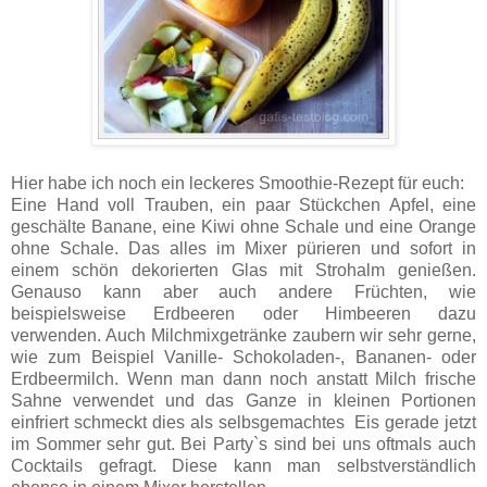
Hier habe ich noch ein leckeres Smoothie-Rezept für euch:
Eine Hand voll Trauben, ein paar Stückchen Apfel, eine
geschälte Banane, eine Kiwi ohne Schale und eine Orange
ohne Schale. Das alles im Mixer pürieren und sofort in
einem schön dekorierten Glas mit Strohalm genießen.
Genauso kann aber auch andere Früchten, wie
beispielsweise Erdbeeren oder Himbeeren dazu
verwenden. Auch Milchmixgetränke zaubern wir sehr gerne,
wie zum Beispiel Vanille- Schokoladen-, Bananen- oder
Erdbeermilch. Wenn man dann noch anstatt Milch frische
Sahne verwendet und das Ganze in kleinen Portionen
einfriert schmeckt dies als selbsgemachtes Eis gerade jetzt
im Sommer sehr gut. Bei Party`s sind bei uns oftmals auch
Cocktails gefragt. Diese kann man selbstverständlich