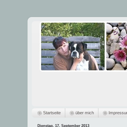
❀ Startseite
❀ über mich
❀ Impress
Dienstag, 17. September 2013