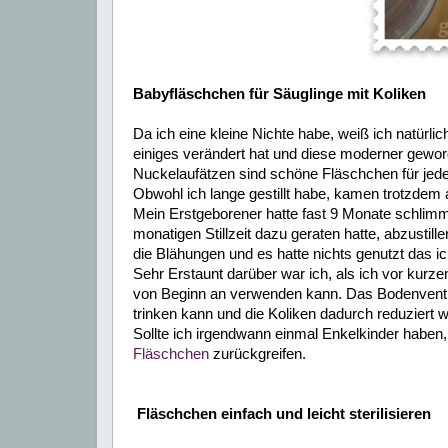
Babyfläschchen für Säuglinge mit Koliken
Da ich eine kleine Nichte habe, weiß ich natürli
einiges verändert hat und diese moderner gewor
Nuckelaufätzen sind schöne Fläschchen für jedes
Obwohl ich lange gestillt habe, kamen trotzdem
Mein Erstgeborener hatte fast 9 Monate schlimm
monatigen Stillzeit dazu geraten hatte, abzustil
die Blähungen und es hatte nichts genutzt das ic
Sehr Erstaunt darüber war ich, als ich vor kurze
von Beginn an verwenden kann. Das Bodenventil 
trinken kann und die Koliken
dadurch reduziert 
Sollte ich irgendwann einmal Enkelkinder haben, 
Fläschchen
zurückgreifen.
Fläschchen einfach und leicht sterilisieren