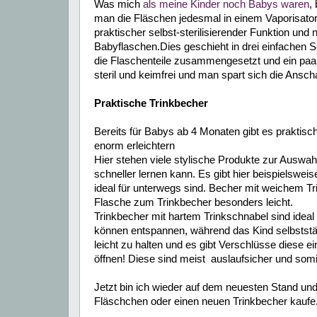
Was mich
als meine Kinder noch Babys waren
,
man die Fläschen jedesmal in einem Vaporisator s
praktischer selbst-sterilisierender Funktion und n
Babyflaschen.Dies geschieht in drei einfachen S
die Flaschenteile zusammengesetzt und ein paar
steril und keimfrei und man spart sich die Ansch
Praktische Trinkbecher
Bereits für Babys ab 4 Monaten gibt es prakti
enorm erleichtern
Hier stehen viele stylische Produkte zur Auswah
schneller lernen kann. Es gibt hier beispielswei
ideal für unterwegs sind. Becher mit weichem T
Flasche zum Trinkbecher besonders leicht.
Trinkbecher mit hartem Trinkschnabel sind ideal 
können entspannen, während das Kind selbstständ
leicht zu halten und es gibt Verschlüsse diese ei
öffnen! Diese sind meist auslaufsicher
und somi
Jetzt bin ich wieder auf dem neuesten Stand und 
Fläschchen oder einen neuen Trinkbecher kaufe