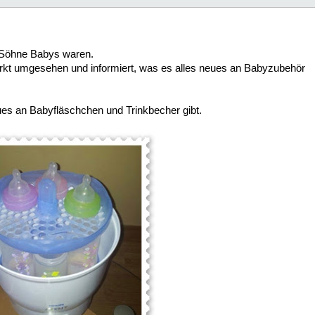
n Söhne Babys waren.
arkt umgesehen und informiert, was es alles neues an Babyzubehör
ues an Babyfläschchen und Trinkbecher gibt.