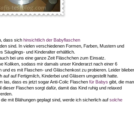
ch, dass sich
hinsichtlich der Babyflaschen
den sind. In vielen verschiedenen Formen, Farben, Mustern und
 Säuglings- und Kinderalter erhältlich.
 auch bei uns eine ganze Zeit Fläschchen zum Einsatz.
e Koliken, sodass mir damals unser Kinderarzt nach einer 6
len und es mit Flaschen- und Gläschenkost zu probieren. Leider bliebe
h auf auf Fertigmilch, Kinderbei und Gläsern umgestellt hatte.
m las, dass es jetzt sogar Anti-Colic Flaschen
für Babys
gibt, die man
dieser Flaschen sorgt dafür, damit das Kind ruhig und relaxed
werden.
die mit Blähungen geplagt sind, werde ich sicherlich auf
solche