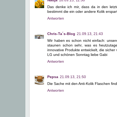
Nadja
18.09.13, 11:50
Das denke ich mir, dass da in den letz
bestimmt die ein oder andere Kolik erspart!
Antworten
Chris-Ta´s-Blog
21.09.13, 21:43
Wir haben es schon nicht einfach: unse
staunen schon sehr, was es heutzutage
innovative Produkte entwickelt, die sicher 
LG und schönen Sonntag liebe Gabi
Antworten
Pepsa
21.09.13, 21:50
Die Sache mit den Anti-Kolik Flaschen fin
Antworten