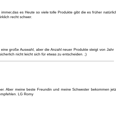
mmer,das es Heute so viele tolle Produkte gibt die es früher natürlic
rklich recht schwer.
ine große Auswahl, aber die Anzahl neuer Produkte steigt von Jahr
icherlich nicht leicht sich für etwas zu entscheiden. ;)
e her. Aber meine beste Freundin und meine Schwester bekommen jetz
 empfehlen. LG Romy