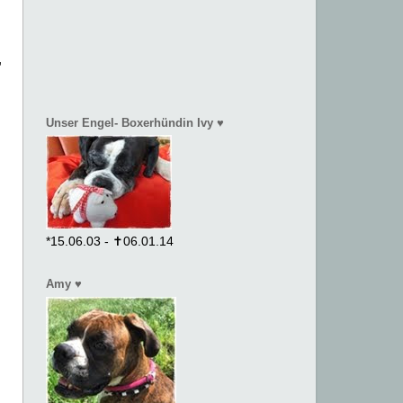
,
Unser Engel- Boxerhündin Ivy ♥
*15.06.03 - ✝06.01.14
Amy ♥