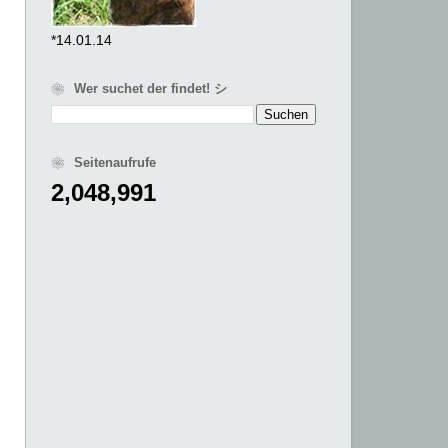
*14.01.14
❀ Wer suchet der findet! シ
❀ Seitenaufrufe
2,048,991