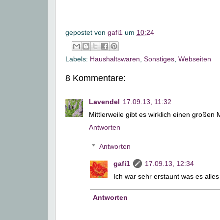
gepostet von
gafi1
um
10:24
Labels:
Haushaltswaren
,
Sonstiges
,
Webseiten
8 Kommentare:
Lavendel
17.09.13, 11:32
Mittlerweile gibt es wirklich einen großen 
Antworten
Antworten
gafi1
17.09.13, 12:34
Ich war sehr erstaunt was es alles 
Antworten