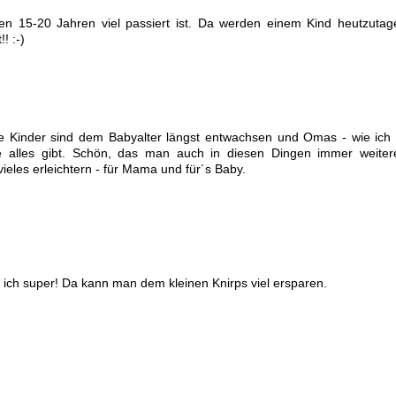
ten 15-20 Jahren viel passiert ist. Da werden einem Kind heutzutag
! :-)
re Kinder sind dem Babyalter längst entwachsen und Omas - wie ich 
 alles gibt. Schön, das man auch in diesen Dingen immer weiter
vieles erleichtern - für Mama und für´s Baby.
d ich super! Da kann man dem kleinen Knirps viel ersparen.