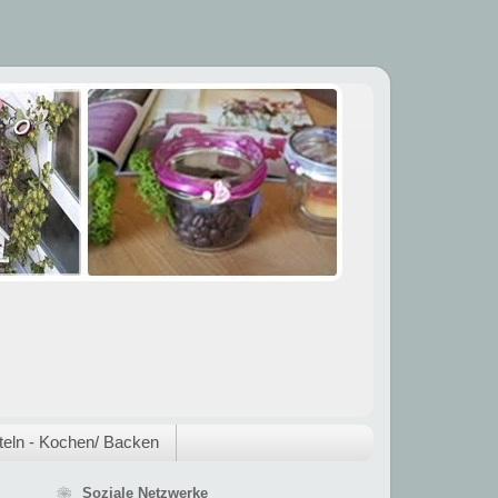
eln - Kochen/ Backen
❀ Soziale Netzwerke